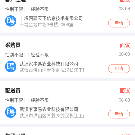
08-09
性别不限
经验不限
十堰网赢天下信息技术有限公司
申请
十堰金地广场3号楼 2206室
采购员
面议
08-09
性别不限
经验不限
武汉家事易农业科技有限公司
申请
武汉市洪山区青菱乡武汉长江工商学院弘德楼4楼107室
配送员
面议
08-09
性别不限
经验不限
武汉家事易农业科技有限公司
申请
武汉市洪山区青菱乡武汉长江工商学院弘德楼4楼107室