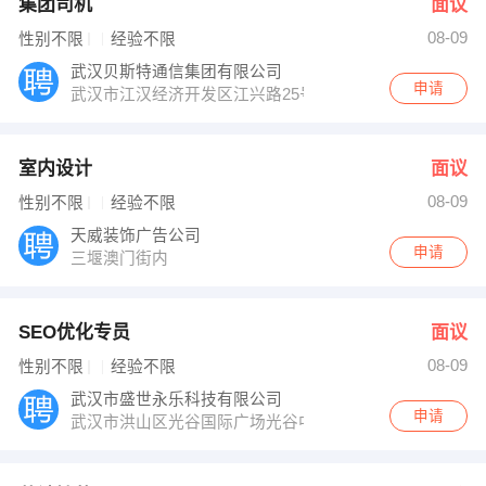
集团司机
面议
08-09
性别不限
经验不限
武汉贝斯特通信集团有限公司
申请
武汉市江汉经济开发区江兴路25号C栋
室内设计
面议
08-09
性别不限
经验不限
天威装饰广告公司
申请
三堰澳门街内
SEO优化专员
面议
08-09
性别不限
经验不限
武汉市盛世永乐科技有限公司
申请
武汉市洪山区光谷国际广场光谷中心花园B2栋1203室