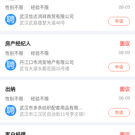
08-09
性别不限
经验不限
武汉信达鸿祥商贸有限公司
申请
武汉武昌雄楚大道48号
房产经纪人
面议
08-09
性别不限
经验不限
丹江口市鸿安地产有限公司
申请
武当大道水都花园15号楼
出纳
面议
08-09
性别不限
经验不限
武汉市多多纺织配套用品有限公司
申请
武汉市江汉区自治街11号李文锁城旁
客户经理
面议