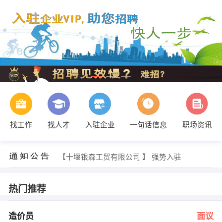
找工作
找人才
入驻企业
一句话信息
职场资讯
章先生 发布 [房产经纪人 ] 招聘信息
【十堰银森工贸有限公司 】 强势入驻
【十堰网赢天下信息技术有限公司 】 强势入驻
【蓝典设计公司 】 强势入驻
【leewern鞋业 】 强势入驻
热门推荐
【十堰市大型装饰公司 】 强势入驻
宋琼 发布 [造价员 ] 招聘信息
侯小姐 发布 [营运经理 ] 招聘信息
造价员
面议