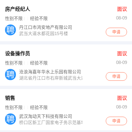
房产经纪人
面议
08-09
性别不限
经验不限
丹江口市鸿安地产有限公司
申请
武当大道水都花园15号楼
设备操作员
面议
08-09
性别不限
经验不限
沧浪海嘉年华水上乐园有限公司
申请
湖北省丹江口市右岸新城武当大道1号
销售
面议
08-09
性别不限
经验不限
武汉淘动天下科技有限公司
申请
桥口区新工厂国家电子务示范基地