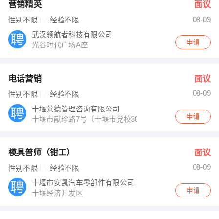
营销精英
面议
08-09
性别不限
经验不限
武汉领航者科技有限公司
申请
光谷时代广场A座
电话营销
面议
08-09
性别不限
经验不限
十堰莱德管理咨询有限公司
申请
十堰市献珍路7号（十堰市党校308室）
模具普师（钳工）
面议
08-09
性别不限
经验不限
十堰市安凯汽车零部件有限公司
申请
十堰经济开发区