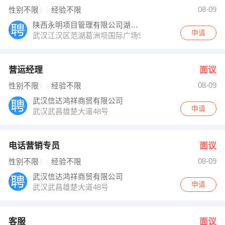
侯小姐 发布 [电话营销专员 ] 招聘信息
08-09
性别不限
经验不限
侯小姐 发布 [客服 ] 招聘信息
章先生 发布 [房产经纪人 ] 招聘信息
陕西永明项目管理有限公司湖北分公司
【十堰银森工贸有限公司 】 强势入驻
申请
武汉江汉区范湖葛洲坝国际广场9栋1单元23楼
营运经理
面议
08-09
性别不限
经验不限
武汉信达鸿祥商贸有限公司
申请
武汉武昌雄楚大道48号
电话营销专员
面议
08-09
性别不限
经验不限
武汉信达鸿祥商贸有限公司
申请
武汉武昌雄楚大道48号
客服
面议