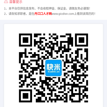
温馨提示
1、本平台仅供信息发布，不会收取押金、保证金，请微友务必谨慎！
2、请告知求职者，是在
丹江口人才网
www.gicdlsn.com上看到该简历的！