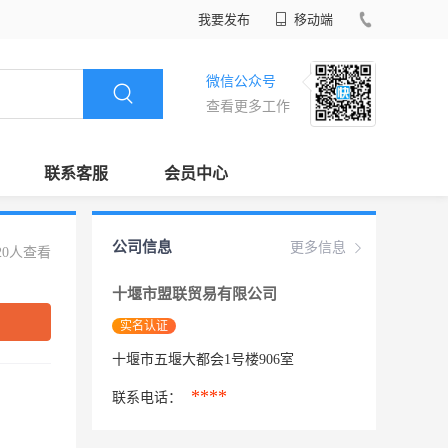
我要发布
移动端
微信公众号
查看更多工作
联系客服
会员中心
公司信息
更多信息
20人查看
十堰市盟联贸易有限公司
实名认证
十堰市五堰大都会1号楼906室
****
联系电话：