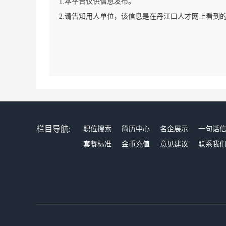
1.本平台仅供信息发布。
2.请告知用人单位，该信息是在丹江口人才网上看到
栏目导航:
职位搜索
简历中心
名企展示
一句话
套餐标准
金币充值
意见建议
联系我