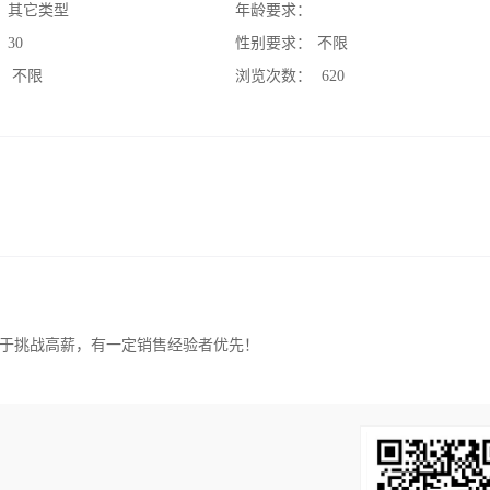
：
其它类型
年龄要求：
：
30
性别要求：
不限
：
不限
浏览次数：
620
于挑战高薪，有一定销售经验者优先！