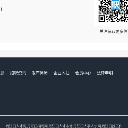
的！
关注获取更多信
信息
招聘资讯
发布简历
企业入驻
会员中心
法律申明
们
丹江口人才网,丹江口招聘网,丹江口人才市场,丹江口人事人才网,丹江口找工作