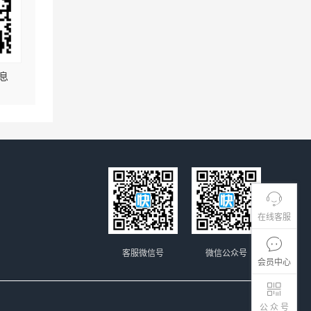
息
在线客服
客服微信号
微信公众号
会员中心
公 众 号