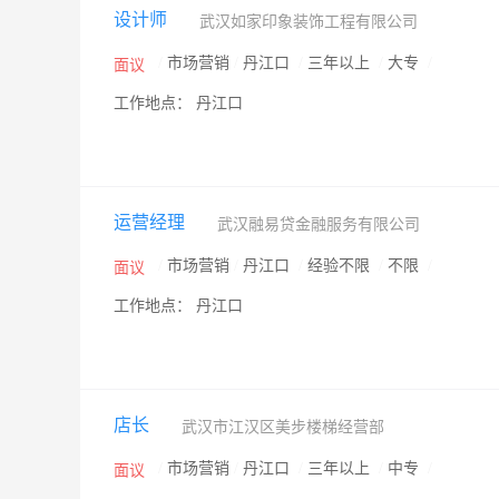
设计师
武汉如家印象装饰工程有限公司
/
市场营销
/
丹江口
/
三年以上
/
大专
/
面议
工作地点： 丹江口
运营经理
武汉融易贷金融服务有限公司
/
市场营销
/
丹江口
/
经验不限
/
不限
/
面议
工作地点： 丹江口
店长
武汉市江汉区美步楼梯经营部
/
市场营销
/
丹江口
/
三年以上
/
中专
/
面议