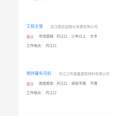
工程主管
武汉嘉宏运物业发展有限公司
/
市场营销
/
丹江口
/
三年以上
/
大专
/
面议
工作地点： 丹江口
搅拌罐车司机
丹江口市建鑫建筑材料有限公司
/
其他类型
/
丹江口
/
经验不限
/
不限
/
面议
工作地点： 丹江口