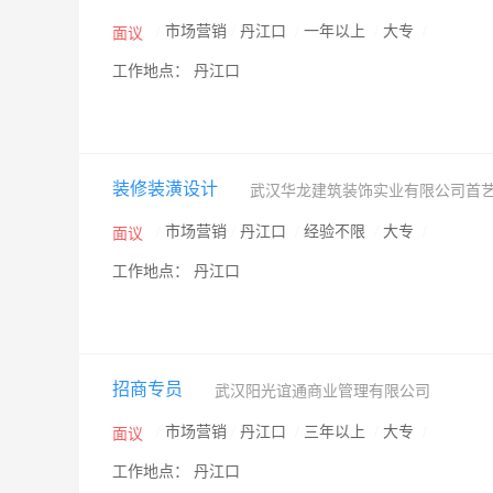
/
市场营销
/
丹江口
/
一年以上
/
大专
/
面议
工作地点： 丹江口
装修装潢设计
武汉华龙建筑装饰实业有限公司首
/
市场营销
/
丹江口
/
经验不限
/
大专
/
面议
工作地点： 丹江口
招商专员
武汉阳光谊通商业管理有限公司
/
市场营销
/
丹江口
/
三年以上
/
大专
/
面议
工作地点： 丹江口