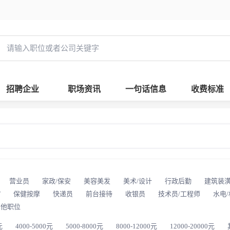
招聘企业
职场资讯
一句话信息
收费标准
营业员
家政/保安
美容美发
美术/设计
行政后勤
建筑装
T
保健按摩
快递员
前台接待
收银员
技术员/工程师
水电
其他职位
元
4000-5000元
5000-8000元
8000-12000元
12000-20000元