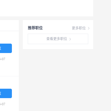
推荐职位
更多职位
查看更多职位
位
-07
位
-07