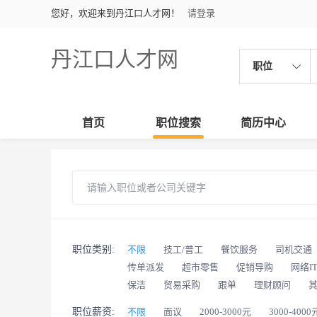
您好，欢迎来到丹江口人才网！
请登录
丹江口人才网
职位
首页
职位搜索
简历中心
职位类别:
不限
技工/普工
餐饮服务
司机交通
传单派发
超市零售
促销导购
网络I
保洁
贸易采购
跟单
理财顾问
职位薪资:
不限
面议
2000-3000元
3000-4000