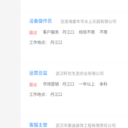
设备操作员
沧浪海嘉年华水上乐园有限公司
/
客户服务
/
丹江口
/
经验不限
/
不限
/
面议
工作地点： 丹江口
运营总监
武汉轩农生态农业有限公司
/
市场营销
/
丹江口
/
一年以上
/
本科
/
面议
工作地点： 丹江口
客服主管
武汉市豪迪装饰工程有限责任公司