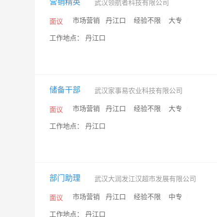
营销精英
武汉领航者科技有限公司
/
市场营销
/
丹江口
/
经验不限
/
大专
/
面议
工作地点： 丹江口
储备干部
武汉家事易农业科技有限公司
/
市场营销
/
丹江口
/
经验不限
/
大专
/
面议
工作地点： 丹江口
部门助理
武汉大润发江汉超市发展有限公司
/
市场营销
/
丹江口
/
经验不限
/
中专
/
面议
工作地点： 丹江口