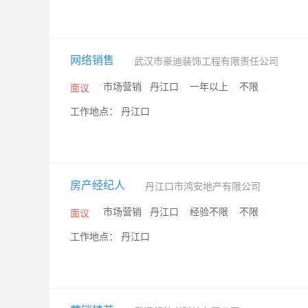
网络销售
武汉市豪迪装饰工程有限责任公司
/
市场营销
/
丹江口
/
一年以上
/
不限
/
面议
工作地点： 丹江口
房产经纪人
丹江口市鸿安地产有限公司
/
市场营销
/
丹江口
/
经验不限
/
不限
/
面议
工作地点： 丹江口