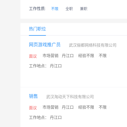
工作性质:
不限
全职
兼职
热门职位
网页游戏推广员
武汉俪都网络科技有限公司
/
市场营销
/
丹江口
/
经验不限
/
不限
/
面议
工作地点： 丹江口
销售
武汉淘动天下科技有限公司
/
市场营销
/
丹江口
/
经验不限
/
不限
/
面议
工作地点： 丹江口