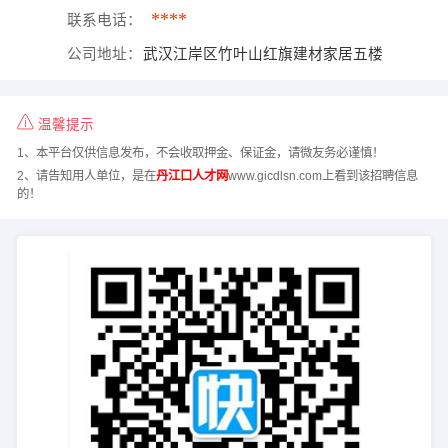
****
联系电话：
公司地址：
武汉江岸区竹叶山红旗建材家居五楼
温馨提示
1、本平台仅供信息发布，不会收取押金、保证金，请微友务必谨慎！
2、请告知用人单位，是在
丹江口人才网
www.gicdlsn.com上看到该招聘信息
的！