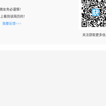
微友务必谨慎！
n.com上看到该简历的！
。
我要反馈>>>
关注获取更多信