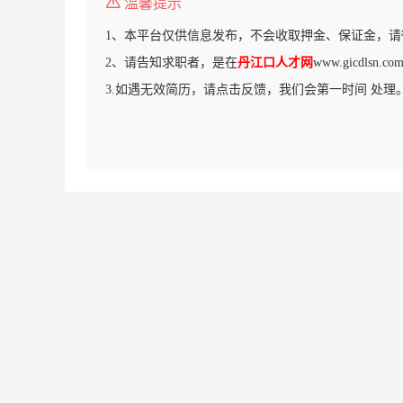
温馨提示
1、本平台仅供信息发布，不会收取押金、保证金，请
2、请告知求职者，是在
丹江口人才网
www.gicdls
3.如遇无效简历，请点击反馈，我们会第一时间 处理