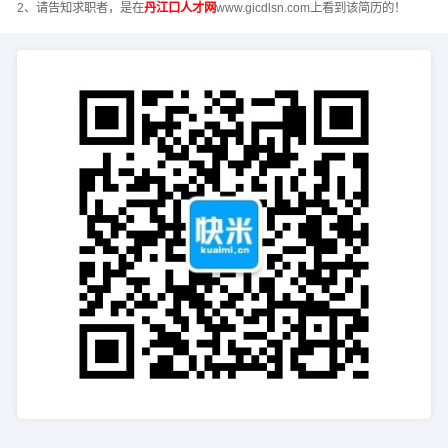
2、请告知求职者，是在
丹江口人才网
www.gicdlsn.com上看到该简历的！