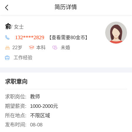
简历详情
俞
/ 女士
132****2829
【查看需要80金币】
22岁
本科
未婚
工作经验
求职意向
求职岗位:
教师
期望薪资:
1000-2000元
所在地点:
不限区域
发布时间:
08-08