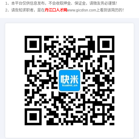
1、本平台仅供信息发布，不会收取押金、保证金，请微友务必谨慎！
2、请告知求职者，是在
丹江口人才网
www.gicdlsn.com上看到该简历的！