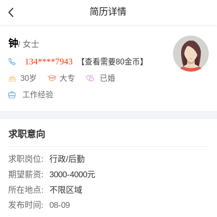
简历详情
钟
/ 女士
134****7943
【查看需要80金币】
30岁
大专
已婚
工作经验
求职意向
求职岗位:
行政/后勤
期望薪资:
3000-4000元
所在地点:
不限区域
发布时间:
08-09