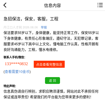
信息内容
急招保洁，保安，客服，工程
丹江口人才网 2026.08.06
举报
保洁要求55岁以下，身体健康，能坚持正常工作，保安55岁以
下身体健康，有责任心形象端庄，遵纪守法，无犯罪记录，客
服要求45岁以下高中以上文化，懂电脑工作认真，性格开朗有
良好沟通能力，工程，懂水电维修。
联系人手机/微信：
133****0832
点击查看完整信息
(
查看需要10金币
)
特此声明：
信息真伪请自行辨别，求职应聘须谨慎，网站对此不承担任何
保证或连带责任! 希望我们的平台能为您带来更多的便利！