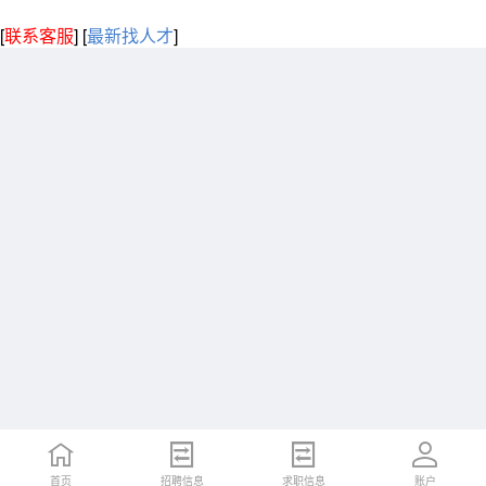
[
联系客服
]
[
最新找人才
]
首页
招聘信息
求职信息
账户