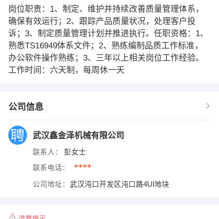
岗位职责：1、制定、维护并持续改善质量管理体系，
确保有效运行；2、跟踪产品质量状况，处理客户投
诉；3、制定质量管理计划并推进执行。任职资格：1、
熟悉TS16949体系文件；2、熟练编制品质工作标准，
办公软件操作熟练；3、三年以上相关岗位工作经验。
工作时间：六天制，每周休一天
公司信息
武汉鑫金泽机械有限公司
联系人：
彭女士
****
联系电话：
公司地址：
武汉沌口开发区沌口路4UI地块
温馨提示