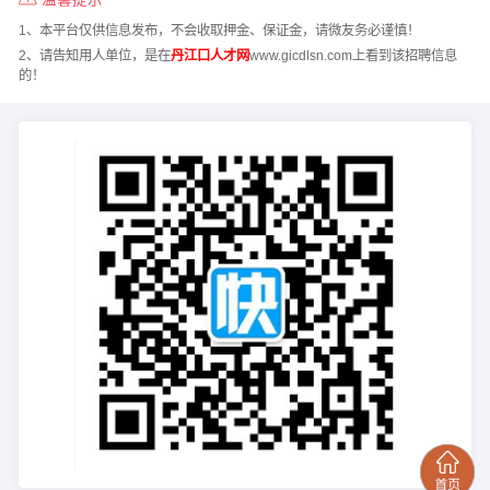
1、本平台仅供信息发布，不会收取押金、保证金，请微友务必谨慎！
2、请告知用人单位，是在
丹江口人才网
www.gicdlsn.com上看到该招聘信息
的！