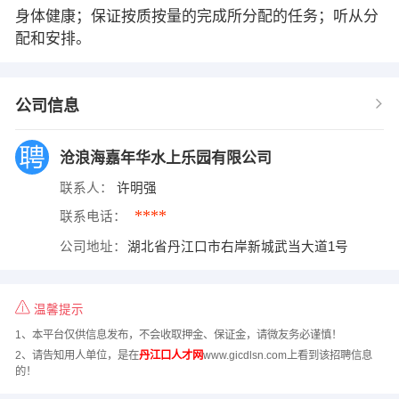
身体健康；保证按质按量的完成所分配的任务；听从分
配和安排。
公司信息
沧浪海嘉年华水上乐园有限公司
联系人：
许明强
****
联系电话：
公司地址：
湖北省丹江口市右岸新城武当大道1号
温馨提示
1、本平台仅供信息发布，不会收取押金、保证金，请微友务必谨慎！
2、请告知用人单位，是在
丹江口人才网
www.gicdlsn.com上看到该招聘信息
的！