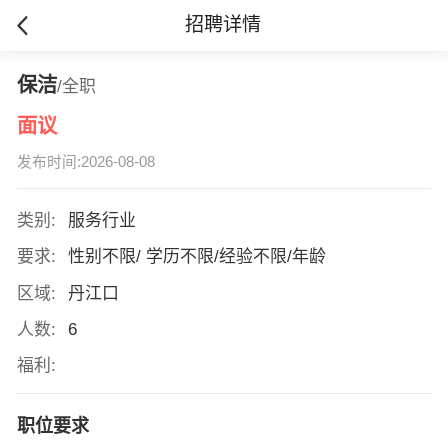
招聘详情
保洁
/全职
面议
发布时间:2026-08-08
类别:
服务行业
要求:
性别不限/ 学历不限/经验不限/年龄
区域:
丹江口
人数:
6
福利:
职位要求